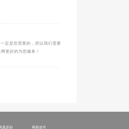
不一定是您需要的，所以我们需要
米网更好的为您服务！
凤凰原创
网易读书