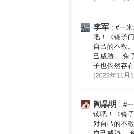
李军
：
#一
吧！《镜子
自己的不敬。
己威胁。 兔
子也依然存在
(2022年11月1
阎晶明
：
#
读吧！《镜
对自己的不敬
自己威胁。 