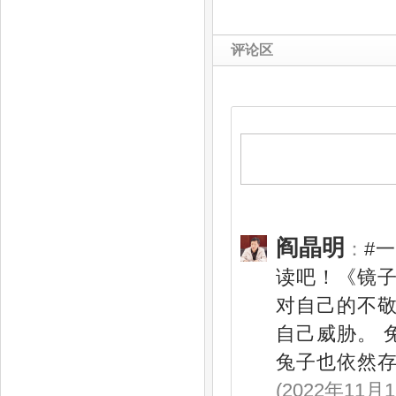
评论区
阎晶明
：
#
读吧！《镜
对自己的不敬
自己威胁。 
兔子也依然存
(2022年11月1