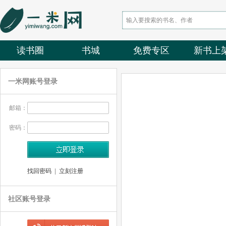
读书圈
书城
免费专区
新书上
一米网账号登录
邮箱：
密码：
找回密码
|
立刻注册
社区账号登录