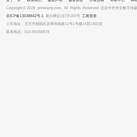
关于一米
联系我们
版权声明
服务协议
作者投稿
帮助中心
网
Copyright © 2026 yimiwang.com, All Rights Reserved 北京中作
京ICP备13038842号-1
新出网证(京)字183号
工商资质
公司地址：北京市朝阳区农展馆南路12号1号楼14层1402室
联系电话：010-65058878