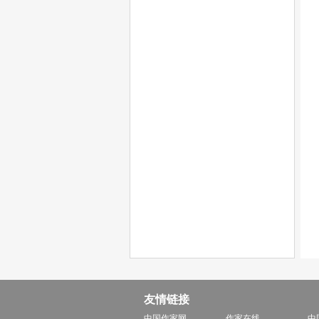
友情链接
中国作家网
作家在线
中