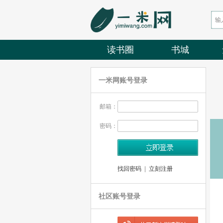
读书圈
书城
一米网账号登录
邮箱：
密码：
找回密码
|
立刻注册
社区账号登录