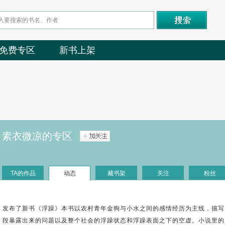
免费专区
新书上架
素衣微凉的专区
TA的作品
动态
藏书架
关注
粉丝
发布了新书《浮躁》本书以农村青年金狗与小水之间的感情经历为主线，描写
段暴露出来的问题以及整个社会的浮躁状态和浮躁表面之下的空虚。小说里的