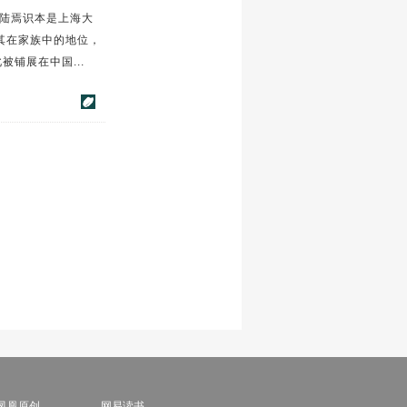
陆焉识本是上海大
其在家族中的地位，
铺展在中国...
凤凰原创
网易读书