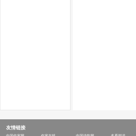
友情链接
中国作家网
作家在线
中国诗歌网
多看阅读