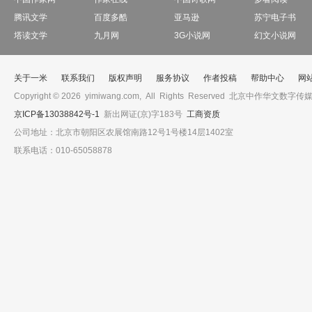
腾讯文学
百度多酷
亚马逊
苏宁电子书
塔读文学
九月网
3G小说网
幻文小说网
关于一米
联系我们
版权声明
服务协议
作者投稿
帮助中心
网
Copyright © 2026 yimiwang.com, All Rights Reserved 北京中作
京ICP备13038842号-1
新出网证(京)字183号
工商资质
公司地址：北京市朝阳区农展馆南路12号1号楼14层1402室
联系电话：010-65058878