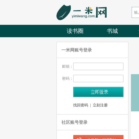
读书圈
书城
一米网账号登录
邮箱：
密码：
找回密码
|
立刻注册
社区账号登录